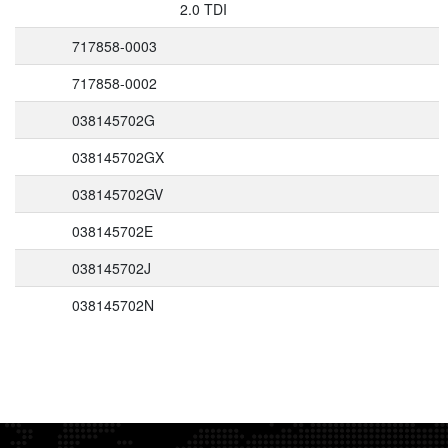
2.0 TDI
717858-0003
717858-0002
038145702G
038145702GX
038145702GV
038145702E
038145702J
038145702N