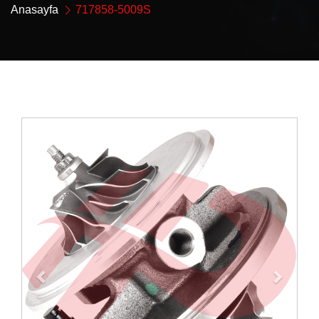
Anasayfa
717858-5009S