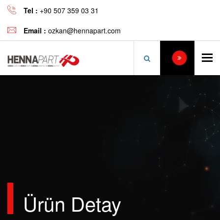
Tel :
+90 507 359 03 31
Email :
ozkan@hennapart.com
Hızlı
Ürün Detay