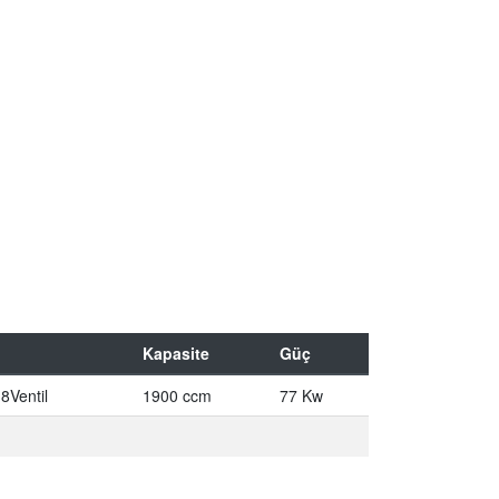
Kapasite
Güç
8Ventil
1900 ccm
77 Kw