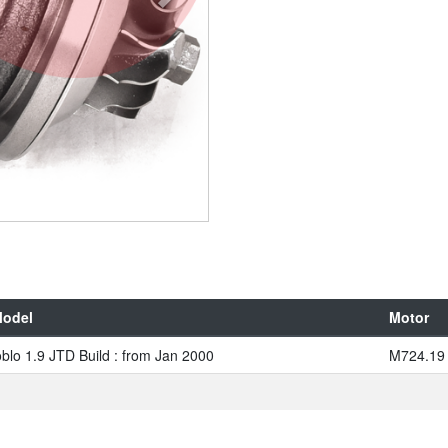
Model
Motor
oblo 1.9 JTD Build : from Jan 2000
M724.19 