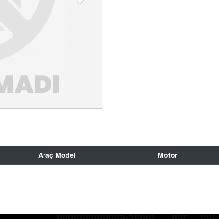
Araç Model
Motor